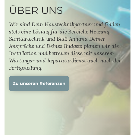
ÜBER UNS
Wir sind Dein Haustechnikpartner und finden
stets eine Lösung für die Bereiche Heizung,
Sanitärtechnik und Bad! Anhand Deiner
Ansprüche und Deines Budgets planen wir die
Installation und betreuen diese mit unserem
Wartungs- und Reparaturdienst auch nach der
Fertigstellung.
Zu unseren Referenzen